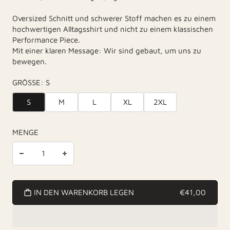
Oversized Schnitt und schwerer Stoff machen es zu einem
hochwertigen Alltagsshirt und nicht zu einem klassischen
Performance Piece.
Mit einer klaren Message: Wir sind gebaut, um uns zu
bewegen.
GRÖSSE
:
S
S
M
L
XL
2XL
MENGE
IN DEN WARENKORB LEGEN
€41,00