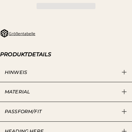
Größentabelle
PRODUKTDETAILS
HINWEIS
MATERIAL
PASSFORM/FIT
HEADING HERE