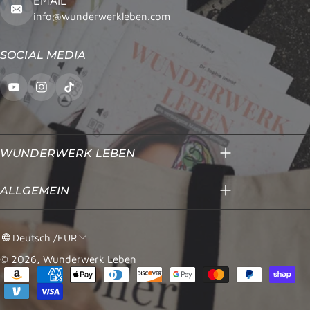
EMAIL
info@wunderwerkleben.com
SOCIAL MEDIA
WUNDERWERK LEBEN
ALLGEMEIN
Deutsch /EUR
© 2026,
Wunderwerk Leben