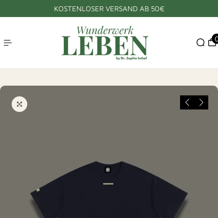
KOSTENLOSER VERSAND AB 50€
HALT SPRINGEN