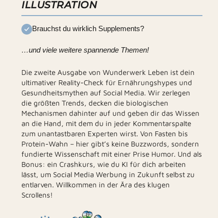
ILLUSTRATION
Brauchst du wirklich Supplements?
…und viele weitere spannende Themen!
Die zweite Ausgabe von Wunderwerk Leben ist dein
ultimativer Reality-Check für Ernährungshypes und
Gesundheitsmythen auf Social Media. Wir zerlegen
die größten Trends, decken die biologischen
Mechanismen dahinter auf und geben dir das Wissen
an die Hand, mit dem du in jeder Kommentarspalte
zum unantastbaren Experten wirst. Von Fasten bis
Protein-Wahn – hier gibt’s keine Buzzwords, sondern
fundierte Wissenschaft mit einer Prise Humor. Und als
Bonus: ein Crashkurs, wie du KI für dich arbeiten
lässt, um Social Media Werbung in Zukunft selbst zu
entlarven. Willkommen in der Ära des klugen
Scrollens!